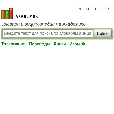
EN
DE
ES
FR
academic.ru
Словари и энциклопедии на Академике
Найти!
Толкования
Переводы
Книги
Игры ⚽